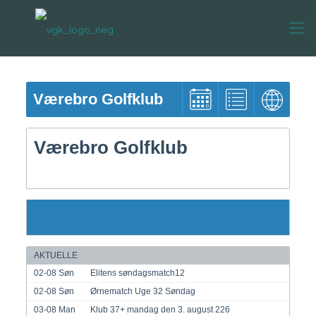
Værebro Golfklub
Værebro Golfklub
AKTUELLE
02-08
Søn
Elitens søndagsmatch12
02-08
Søn
Ørnematch Uge 32 Søndag
03-08
Man
Klub 37+ mandag den 3. august 226