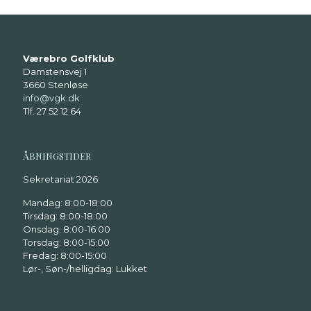
Værebro Golfklub
Damstensvej 1
3660 Stenløse
info@vgk.dk
Tlf. 27 52 12 64
ÅBNINGSTIDER
Sekretariat 2026:
Mandag: 8:00-18:00
Tirsdag: 8:00-18:00
Onsdag: 8:00-16:00
Torsdag: 8:00-15:00
Fredag: 8:00-15:00
Lør-, Søn-/helligdag: Lukket