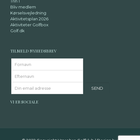
Trin 1
Bliv medlem
Kørselsvejledning
Aktivitetsplan 2026
Aktiviteter Golfbox
Golf.dk
TILMELD NYHEDSBREV
VI ER SOCIALE