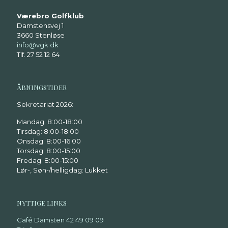
Værebro Golfklub
Damstensvej 1
3660 Stenløse
info@vgk.dk
Tlf. 27 52 12 64
ÅBNINGSTIDER
Sekretariat 2026:
Mandag: 8:00-18:00
Tirsdag: 8:00-18:00
Onsdag: 8:00-16:00
Torsdag: 8:00-15:00
Fredag: 8:00-15:00
Lør-, Søn-/helligdag: Lukket
NYTTIGE LINKS
Café Damsten 42 49 09 09