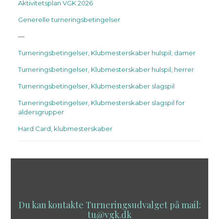
Aktivitetsplan VGK 2026
Generelle turneringsbetingelser
—
Turneringsbetingelser, Klubmesterskaber hulspil, damer
Turneringsbetingelser, Klubmesterskaber hulspil, herrer
Turneringsbetingelser, Klubmesterskaber slagspil
Turneringsbetingelser, Klubmesterskaber slagspil for
aldersgrupper
Hard Card, klubmesterskaber
Du kan kontakte Turneringsudvalget på mail:
tu@vgk.dk