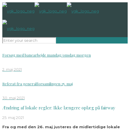
Forsøg med banearbejde mandag/onsdag morgen
2. maj 2021
Referat fra generalforsamlingen 25. maj
30. maj 2021
Ændring af lokale regler: Ikke længere oplæg på fairway
25. maj 2021
Fra og med den 26. maj justeres de midlertidige lokale