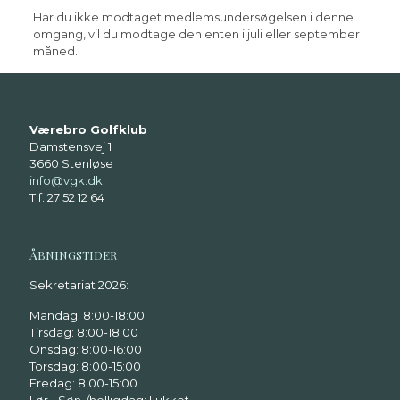
Har du ikke modtaget medlemsundersøgelsen i denne
omgang, vil du modtage den enten i juli eller september
måned.
Værebro Golfklub
Damstensvej 1
3660 Stenløse
info@vgk.dk
Tlf. 27 52 12 64
ÅBNINGSTIDER
Sekretariat 2026:
Mandag: 8:00-18:00
Tirsdag: 8:00-18:00
Onsdag: 8:00-16:00
Torsdag: 8:00-15:00
Fredag: 8:00-15:00