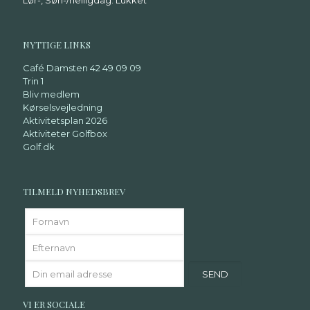
Lør-, Søn-/helligdag: Lukket
NYTTIGE LINKS
Café Damsten 42 49 09 09
Trin 1
Bliv medlem
Kørselsvejledning
Aktivitetsplan 2026
Aktiviteter Golfbox
Golf.dk
TILMELD NYHEDSBREV
VI ER SOCIALE