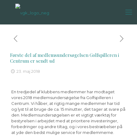
Første del af medlemsundersøgelsen Golfspilleren i
Centrum er sendt ud
23. maj 2018
En tredjedel af klubbens medlemmer har modtaget
vores 2018 medlemsundersøgelse fra Golfspilleren i
Centrum. Vi håber, at rigtig mange medlemmer har tid
og lyst til at bruge de ca. 15 minutter, det tager at svare på
den. Medlemsundersøgelsen er et vigtigt værktøj for
bestyrelsen i arbejdet med at prioritere investeringer,
forbedringer og andre tiltag, og i vores bestræbelser på
at yde den bedst mulige service for medlemmerne.