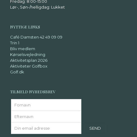
Fredag: 8:00-15:00
Lør-, Søn-/helligdag: Lukket
NYTTIGE LINKS
Café Damsten 42 49 09 09
Trin 1
Bliv medlem
Kørselsvejledning
Aktivitetsplan 2026
Aktiviteter Golfbox
Golf.dk
TILMELD NYHEDSBREV