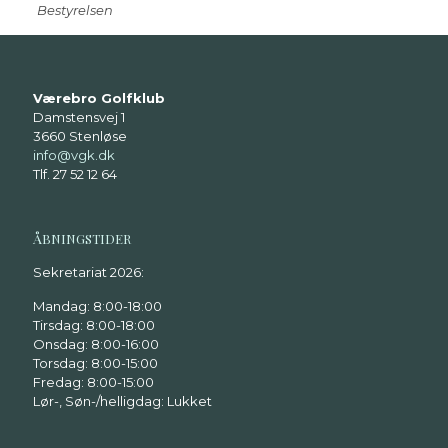
Bestyrelsen
Værebro Golfklub
Damstensvej 1
3660 Stenløse
info@vgk.dk
Tlf. 27 52 12 64
ÅBNINGSTIDER
Sekretariat 2026:
Mandag: 8:00-18:00
Tirsdag: 8:00-18:00
Onsdag: 8:00-16:00
Torsdag: 8:00-15:00
Fredag: 8:00-15:00
Lør-, Søn-/helligdag: Lukket