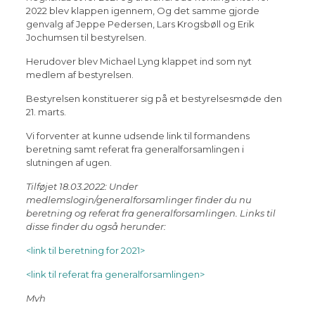
2022 blev klappen igennem, Og det samme gjorde
genvalg af Jeppe Pedersen, Lars Krogsbøll og Erik
Jochumsen til bestyrelsen.
Herudover blev Michael Lyng klappet ind som nyt
medlem af bestyrelsen.
Bestyrelsen konstituerer sig på et bestyrelsesmøde den
21. marts.
Vi forventer at kunne udsende link til formandens
beretning samt referat fra generalforsamlingen i
slutningen af ugen.
Tilføjet 18.03.2022: Under
medlemslogin/generalforsamlinger finder du nu
beretning og referat fra generalforsamlingen. Links til
disse finder du også herunder:
<link til beretning for 2021>
<link til referat fra generalforsamlingen>
Mvh