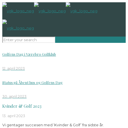
Golfens Dag i Værebro Golfklub
12. april 2023
Status på Åbent hus og Golfens Dag
30. april 2023
Kvinder & Golf 2023
13. april 2023
Vi gentager succesen med ‘Kvinder & Golf’ fra sidste år.