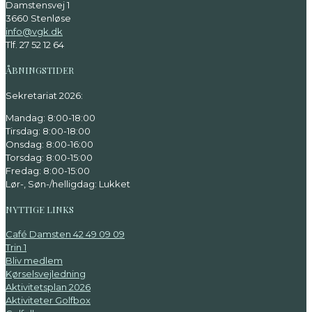
Damstensvej 1
3660 Stenløse
info@vgk.dk
Tlf. 27 52 12 64
ÅBNINGSTIDER
Sekretariat 2026:
Mandag: 8:00-18:00
Tirsdag: 8:00-18:00
Onsdag: 8:00-16:00
Torsdag: 8:00-15:00
Fredag: 8:00-15:00
Lør-, Søn-/helligdag: Lukket
NYTTIGE LINKS
Café Damsten 42 49 09 09
Trin 1
Bliv medlem
Kørselsvejledning
Aktivitetsplan 2026
Aktiviteter Golfbox