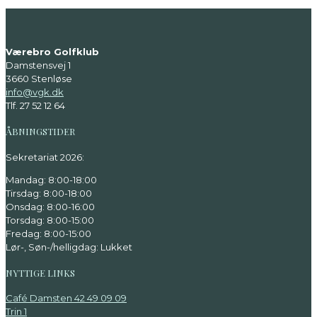
Værebro Golfklub
Damstensvej 1
3660 Stenløse
info@vgk.dk
Tlf. 27 52 12 64
ÅBNINGSTIDER
Sekretariat 2026:
Mandag: 8:00-18:00
Tirsdag: 8:00-18:00
Onsdag: 8:00-16:00
Torsdag: 8:00-15:00
Fredag: 8:00-15:00
Lør-, Søn-/helligdag: Lukket
NYTTIGE LINKS
Café Damsten 42 49 09 09
Trin 1