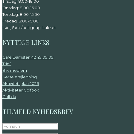
Tirsdag: 8:00-18:00
Onsdag: 8:00-16:00
Torsdag: 8:00-15:00
Fredag: 8:00-15:00
Lør-, Søn-/helligdag: Lukket
NYTTIGE LINKS
Café Damsten 42 49 09 09
Trin 1
Bliv medlem
Kørselsvejledning
Aktivitetsplan 2026
Aktiviteter Golfbox
Golf.dk
TILMELD NYHEDSBREV