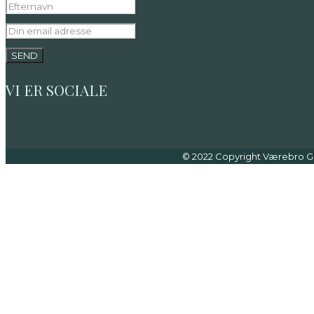
VI ER SOCIALE
© 2022 Copyright Værebro Go