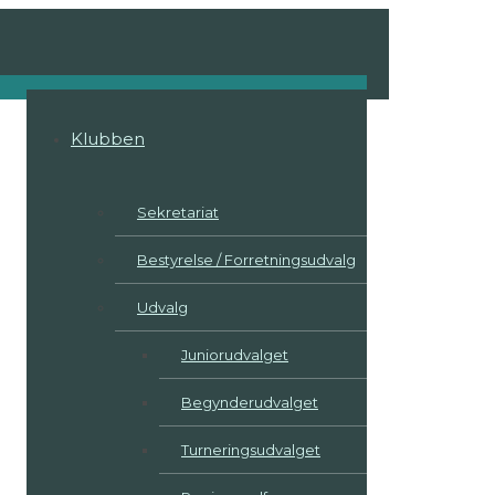
Klubben
Sekretariat
Bestyrelse / Forretningsudvalg
Udvalg
Juniorudvalget
Begynderudvalget
Turneringsudvalget