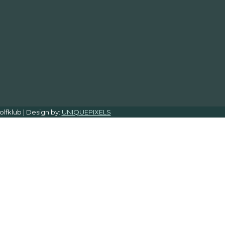
lfklub | Design by:
UNIQUEPIXELS