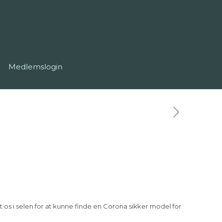
Medlemslogin
t os i selen for at kunne finde en Corona sikker model for