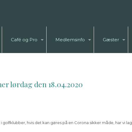
Café og Pro
Medlemsinfo
Gæster
bner lørdag den 18.04.2020
i golfklubber, hvis det kan gøres på en Corona sikker måde, har vi lag