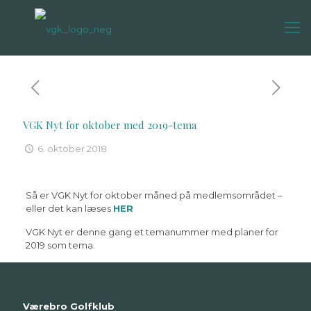
VGK Nyt for oktober med 2019-tema
6. oktober 2018
Så er VGK Nyt for oktober måned på medlemsområdet –
eller det kan læses
HER
VGK Nyt er denne gang et temanummer med planer for
2019 som tema.
Værebro Golfklub