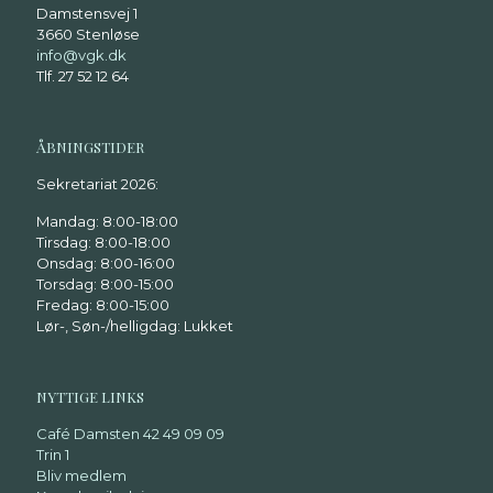
Damstensvej 1
3660 Stenløse
info@vgk.dk
Tlf. 27 52 12 64
ÅBNINGSTIDER
Sekretariat 2026:
Mandag: 8:00-18:00
Tirsdag: 8:00-18:00
Onsdag: 8:00-16:00
Torsdag: 8:00-15:00
Fredag: 8:00-15:00
Lør-, Søn-/helligdag: Lukket
NYTTIGE LINKS
Café Damsten 42 49 09 09
Trin 1
Bliv medlem