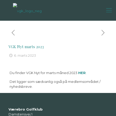
VGK Nyt marts 2023
6. marts 2023
Du finder VGK Nyt for marts måned 2023
HER
.
Det ligger som sædvanlig også på medlemsområdet /
nyhedsbreve.
Værebro Golfklub
Damstensvej 1