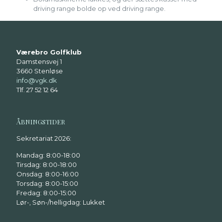
driving range bolde op ved driving range.
Værebro Golfklub
Damstensvej 1
3660 Stenløse
info@vgk.dk
Tlf. 27 52 12 64
ÅBNINGSTIDER
Sekretariat 2026:
Mandag: 8:00-18:00
Tirsdag: 8:00-18:00
Onsdag: 8:00-16:00
Torsdag: 8:00-15:00
Fredag: 8:00-15:00
Lør-, Søn-/helligdag: Lukket