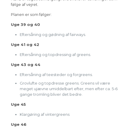
følge af vejret.
Planen er som følger:
Uge 39 og 40
Eftersåning og gødning af fairways.
Uge 41 og 42
Eftersåning og topdressing af greens.
Uge 43 og 44
Eftersåning af teesteder og forgreens.
Grovlufte og topdresse greens. Greens vil være
meget ujævne umiddelbart efter, men efter ca. 5-6
gange tromling bliver det bedre.
Uge 45
Klargøring af vintergreens
Uge 46