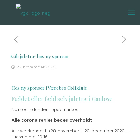
Køb juletræ hos ny sponsor
22. november 2020
Hos ny sponsor i Værebro Golfklub:
Fældet eller fæld selv juletræ i Ganløse
Nu med indendørs loppemarked
Alle corona regler bedes overholdt
Alle weekender fra 28. november til 20. december 2020 –
i tidsrummet 10-16