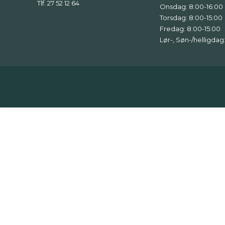
Tlf. 27 52 12 64
Onsdag: 8:00-16:00
Torsdag: 8:00-15:00
Fredag: 8:00-15:00
Lør-, Søn-/helligdag