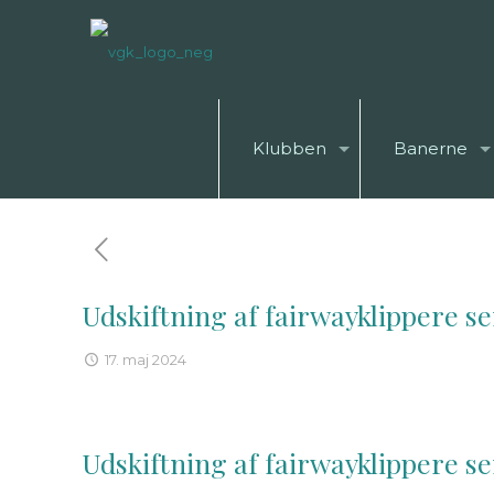
Klubben
Banerne
Udskiftning af fairwayklippere se
17. maj 2024
Udskiftning af fairwayklippere se