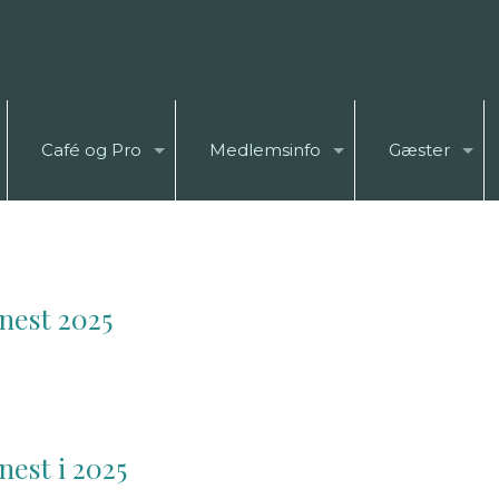
Café og Pro
Medlemsinfo
Gæster
nest 2025
nest i 2025