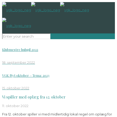
Klubmestre hulspil 2022
18. september 2022
VGK Nyt oktober – Tema: 2023
15. oktober 2022
Vi spiller med oplæg fra 12. oktober
11. oktober 2022
Fra 12. oktober spiller vi med midlertidig lokal regel om oplæg for