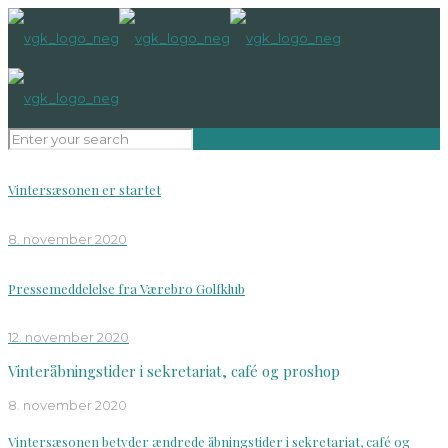
Vintersæsonen er startet
8. november 2020
Pressemeddelelse fra Værebro Golfklub
12. november 2020
Vinteråbningstider i sekretariat, café og proshop
8. november 2020
Vintersæsonen betyder ændrede åbningstider i sekretariat, café og