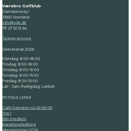
Værebro Golfklub
Damstensvej 1
3660 Stenløse
info@vgk.dk
Tlf. 27 52 12 64
ÅBNINGSTIDER
Sekretariat 2026:
Mandag: 8:00-18:00
Tirsdag: 8:00-18:00
Onsdag: 8:00-16:00
Torsdag: 8:00-15:00
Fredag: 8:00-15:00
Lør-, Søn-/helligdag: Lukket
NYTTIGE LINKS
Café Damsten 42 49 09 09
Trin 1
Bliv medlem
Kørselsvejledning
Aktivitetsplan 2026